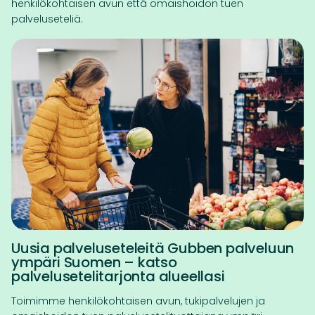
henkilökohtaisen avun että omaishoidon tuen
palveluseteliä.
Uusia palveluseteleitä Gubben palveluun
ympäri Suomen – katso
palvelusetelitarjonta alueellasi
Toimimme henkilökohtaisen avun, tukipalvelujen ja