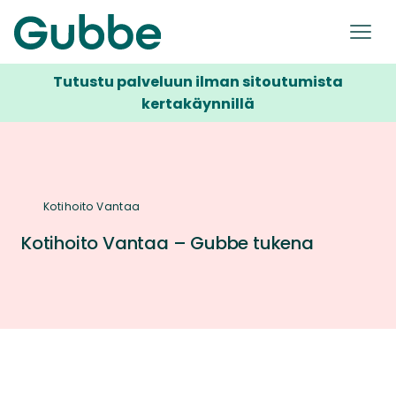
Tutustu palveluun ilman sitoutumista
kertakäynnillä
Kotihoito Vantaa
Kotihoito Vantaa – Gubbe tukena