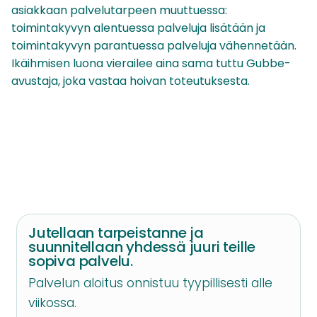
asiakkaan palvelutarpeen muuttuessa:
toimintakyvyn alentuessa palveluja lisätään ja
toimintakyvyn parantuessa palveluja vähennetään.
Ikäihmisen luona vierailee aina sama tuttu Gubbe-
avustaja, joka vastaa hoivan toteutuksesta.
Jutellaan tarpeistanne ja
suunnitellaan yhdessä juuri teille
sopiva palvelu.
Palvelun aloitus onnistuu tyypillisesti alle
viikossa.