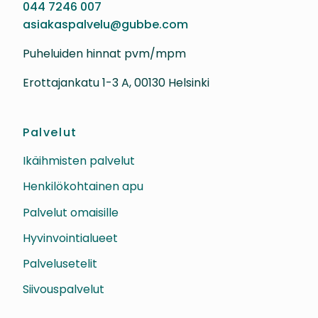
044 7246 007
asiakaspalvelu@gubbe.com
Puheluiden hinnat pvm/mpm
Erottajankatu 1-3 A, 00130 Helsinki
Palvelut
Ikäihmisten palvelut
Henkilökohtainen apu
Palvelut omaisille
Hyvinvointialueet
Palvelusetelit
Siivouspalvelut