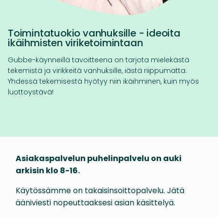
Toimintatuokio vanhuksille - ideoita
ikäihmisten viriketoimintaan
Gubbe-käynneillä tavoitteena on tarjota mielekästä
tekemistä ja virikkeitä vanhuksille, iästä riippumatta.
Yhdessä tekemisestä hyötyy niin ikäihminen, kuin myös
luottoystävä!
Asiakaspalvelun puhelinpalvelu on auki
arkisin klo 8-16.
Käytössämme on takaisinsoittopalvelu. Jätä
ääniviesti nopeuttaaksesi asian käsittelyä.