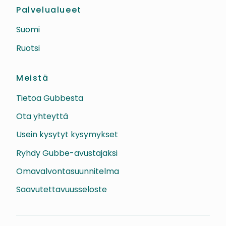
Palvelualueet
Suomi
Ruotsi
Meistä
Tietoa Gubbesta
Ota yhteyttä
Usein kysytyt kysymykset
Ryhdy Gubbe-avustajaksi
Omavalvontasuunnitelma
Saavutettavuusseloste