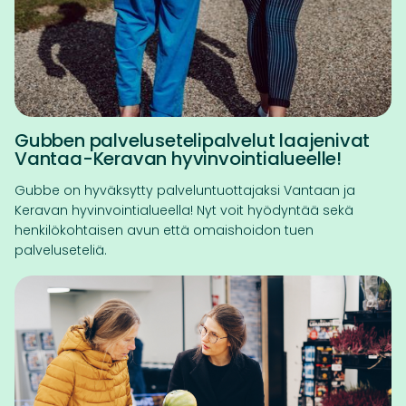
Gubben palvelusetelipalvelut laajenivat
Vantaa-Keravan hyvinvointialueelle!
Gubbe on hyväksytty palveluntuottajaksi Vantaan ja
Keravan hyvinvointialueella! Nyt voit hyödyntää sekä
henkilökohtaisen avun että omaishoidon tuen
palveluseteliä.