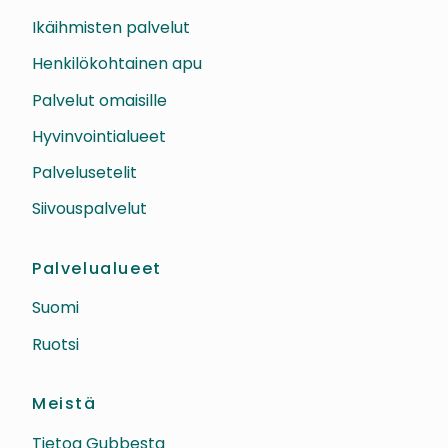
Ikäihmisten palvelut
Henkilökohtainen apu
Palvelut omaisille
Hyvinvointialueet
Palvelusetelit
Siivouspalvelut
Palvelualueet
Suomi
Ruotsi
Meistä
Tietoa Gubbesta