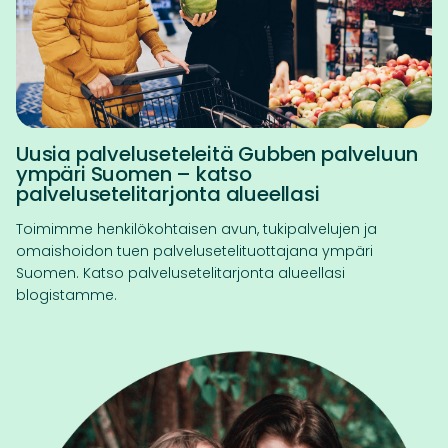
Uusia palveluseteleitä Gubben palveluun
ympäri Suomen – katso
palvelusetelitarjonta alueellasi
Toimimme henkilökohtaisen avun, tukipalvelujen ja
omaishoidon tuen palvelusetelituottajana ympäri
Suomen. Katso palvelusetelitarjonta alueellasi
blogistamme.