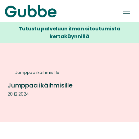
Tutustu palveluun ilman sitoutumista
kertakäynnillä
Jumppaa ikäihmisille
Jumppaa ikäihmisille
20.12.2024