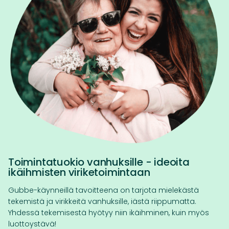
Toimintatuokio vanhuksille - ideoita
ikäihmisten viriketoimintaan
Gubbe-käynneillä tavoitteena on tarjota mielekästä
tekemistä ja virikkeitä vanhuksille, iästä riippumatta.
Yhdessä tekemisestä hyötyy niin ikäihminen, kuin myös
luottoystävä!