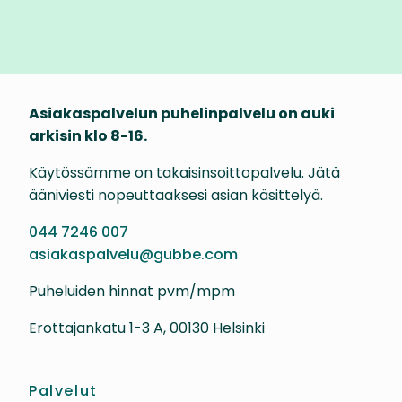
Asiakaspalvelun puhelinpalvelu on auki
arkisin klo 8-16.
Käytössämme on takaisinsoittopalvelu. Jätä
ääniviesti nopeuttaaksesi asian käsittelyä.
044 7246 007
asiakaspalvelu@gubbe.com
Puheluiden hinnat pvm/mpm
Erottajankatu 1-3 A, 00130 Helsinki
Palvelut