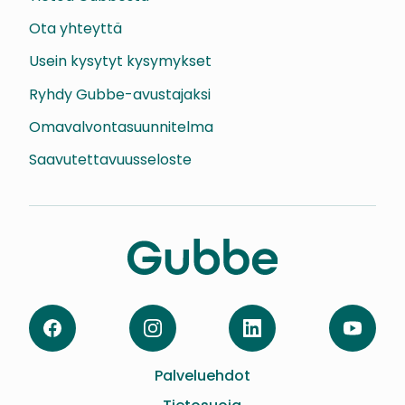
Ota yhteyttä
Usein kysytyt kysymykset
Ryhdy Gubbe-avustajaksi
Omavalvontasuunnitelma
Saavutettavuusseloste
Facebook
Instagram
LinkedIn
YouTube
Palveluehdot