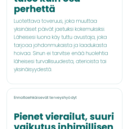
perhettä
Luotettava toveruus, joka muuttaa
yksinäiset päivät jaetuiksi kokemuksiksi.
Läheisesi luona käy tuttu avustaja, joka
tarjoaa johdonmukaista ja laadukasta
hoivaa. Sinun ei tarvitse enää huolehtia
läheisesi turvallisuudesta, aterioista tai
yksinäisyydestä.
Ennaltaehkäisevät terveyshyödyt
Pienet vierailut, suuri
vaikutus inhimillisen