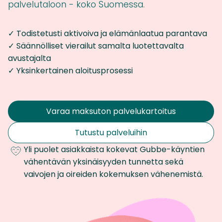
palvelutaloon - koko Suomessa.
✓ Todistetusti aktivoiva ja elämänlaatua parantava
✓ Säännölliset vierailut samalta luotettavalta
avustajalta
✓ Yksinkertainen aloitusprosessi
Varaa maksuton palvelukartoitus
Tutustu palveluihin
Yli puolet asiakkaista kokevat Gubbe-käyntien
vähentävän yksinäisyyden tunnetta sekä
vaivojen ja oireiden kokemuksen vähenemistä.