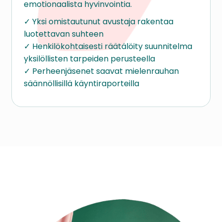
emotionaalista hyvinvointia.
✓ Yksi omistautunut avustaja rakentaa
luotettavan suhteen
✓ Henkilökohtaisesti räätälöity suunnitelma
yksilöllisten tarpeiden perusteella
✓ Perheenjäsenet saavat mielenrauhan
säännöllisillä käyntiraporteilla