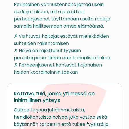
Perinteinen vanhustenhoito jättää usein
aukkoja tukeen, mikä pakottaa
perheenjäsenet täyttämään useita rooleja
samalla hallitsemaan omaa elämäänsä.
✗ Vaihtuvat hoitajat estävät mielekkäiden
suhteiden rakentamisen
✗ Hoiva on rajoittunut fyysisiin
perustarpeisiin ilman emotionaalista tukea
✗ Perheenjäsenet kantavat hajanaisen
hoidon koordinoinnin taakan
Kattava tuki, jonka ytimessä on
inhimillinen yhteys
Gubbe tarjoaa johdonmukaista,
henkilökohtaista hoivaa, joka vastaa sekä
käytännön tarpeisiin että tukee fyysistä ja