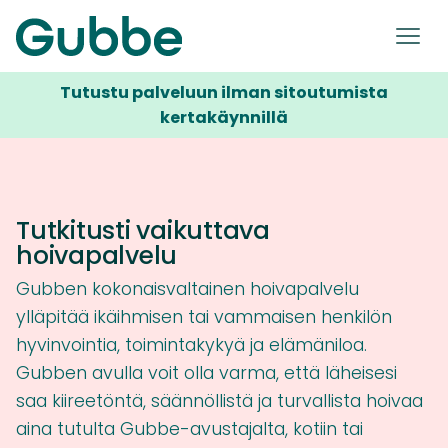
Tutustu palveluun ilman sitoutumista
kertakäynnillä
Tutkitusti vaikuttava
hoivapalvelu
Gubben kokonaisvaltainen hoivapalvelu
ylläpitää ikäihmisen tai vammaisen henkilön
hyvinvointia, toimintakykyä ja elämäniloa.
Gubben avulla voit olla varma, että läheisesi
saa kiireetöntä, säännöllistä ja turvallista hoivaa
aina tutulta Gubbe-avustajalta, kotiin tai