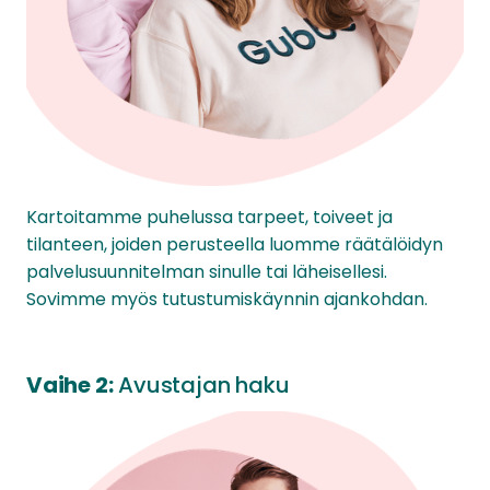
Kartoitamme puhelussa tarpeet, toiveet ja
tilanteen, joiden perusteella luomme räätälöidyn
palvelusuunnitelman sinulle tai läheisellesi.
Sovimme myös tutustumiskäynnin ajankohdan.
Vaihe 2:
Avustajan haku