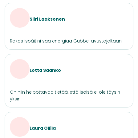
Siiri Laaksonen
Rakas isoäitini saa energiaa Gubbe-avustajaltaan.
Lotta Saahko
On niin helpottavaa tietää, että isoisä ei ole täysin
yksin!
Laura Ollila