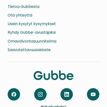
Tietoa Gubbesta
Ota yhteyttä
Usein kysytyt kysymykset
Ryhdy Gubbe-avustajaksi
Omavalvontasuunnitelma
Saavutettavuusseloste
Facebook
Instagram
LinkedIn
YouTube
Palveluehdot