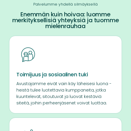
Palvelumme yhdellä silmäyksellä
Enemmän kuin hoivaa: luomme
merkityksellisiä yhteyksiä ja tuomme
mielenrauhaa
Toimijuus ja sosiaalinen tuki
Avustajamme eivät vain käy läheisesi luona -
heistä tulee luotettavia kumppaneita, jotka
kuuntelevat, sitoutuvat ja luovat kestäviä
siteitä, joihin perheenjäsenet voivat luottaa.