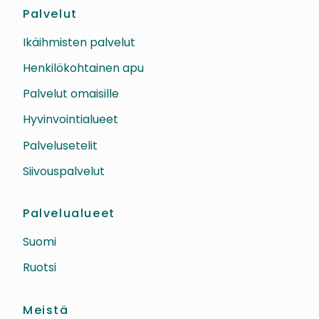
Palvelut
Ikäihmisten palvelut
Henkilökohtainen apu
Palvelut omaisille
Hyvinvointialueet
Palvelusetelit
Siivouspalvelut
Palvelualueet
Suomi
Ruotsi
Meistä