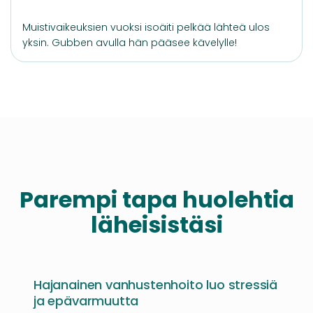
Muistivaikeuksien vuoksi isoäiti pelkää lähteä ulos
yksin. Gubben avulla hän pääsee kävelylle!
Parempi tapa huolehtia
läheisistäsi
Hajanainen vanhustenhoito luo stressiä
ja epävarmuutta