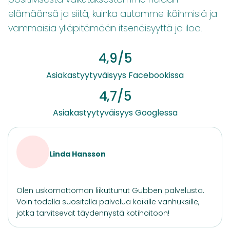
elämäänsä ja siitä, kuinka autamme ikäihmisiä ja
vammaisia ylläpitämään itsenäisyyttä ja iloa.
4,9/5
Asiakastyytyväisyys Facebookissa
4,7/5
Asiakastyytyväisyys Googlessa
Linda Hansson
Olen uskomattoman liikuttunut Gubben palvelusta.
Voin todella suositella palvelua kaikille vanhuksille,
jotka tarvitsevat täydennystä kotihoitoon!