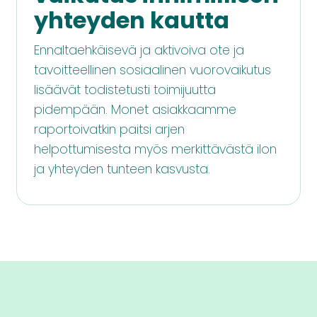
yhteyden kautta
Ennaltaehkäisevä ja aktivoiva ote ja
tavoitteellinen sosiaalinen vuorovaikutus
lisäävät todistetusti toimijuutta
pidempään. Monet asiakkaamme
raportoivatkin paitsi arjen
helpottumisesta myös merkittävästä ilon
ja yhteyden tunteen kasvusta.