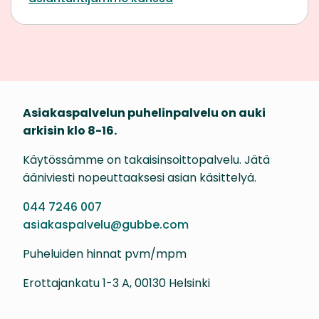
Asiakaspalvelun puhelinpalvelu on auki
arkisin klo 8-16.
Käytössämme on takaisinsoittopalvelu. Jätä
ääniviesti nopeuttaaksesi asian käsittelyä.
044 7246 007
asiakaspalvelu@gubbe.com
Puheluiden hinnat pvm/mpm
Erottajankatu 1-3 A, 00130 Helsinki