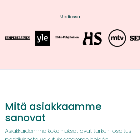
Mediassa
Mitä asiakkaamme
sanovat
Asiakkaidemme kokemukset ovat tärkein osoitus
positiivisesta vaikutuksestamme heidän