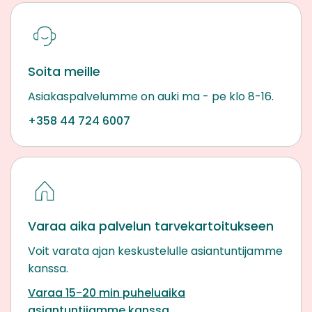
Soita meille
Asiakaspalvelumme on auki ma - pe klo 8-16.
+358 44 724 6007
Varaa aika palvelun tarvekartoitukseen
Voit varata ajan keskustelulle asiantuntijamme
kanssa.
Varaa 15-20 min puheluaika
asiantuntijamme kanssa