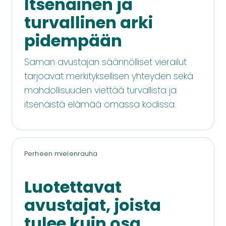
Itsenäinen ja
turvallinen arki
pidempään
Saman avustajan säännölliset vierailut
tarjoavat merkityksellisen yhteyden sekä
mahdollisuuden viettää turvallista ja
itsenäistä elämää omassa kodissa.
Perheen mielenrauha
Luotettavat
avustajat, joista
tulee kuin osa