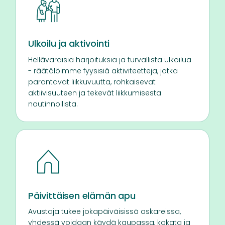
Ulkoilu ja aktivointi
Hellävaraisia harjoituksia ja turvallista ulkoilua
- räätälöimme fyysisiä aktiviteetteja, jotka
parantavat liikkuvuutta, rohkaisevat
aktiivisuuteen ja tekevät liikkumisesta
nautinnollista.
Päivittäisen elämän apu
Avustaja tukee jokapäiväisissä askareissa,
yhdessä voidaan käydä kaupassa, kokata ja