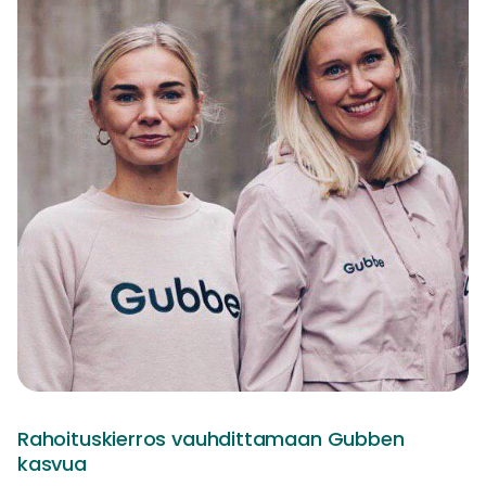
Rahoituskierros vauhdittamaan Gubben
kasvua