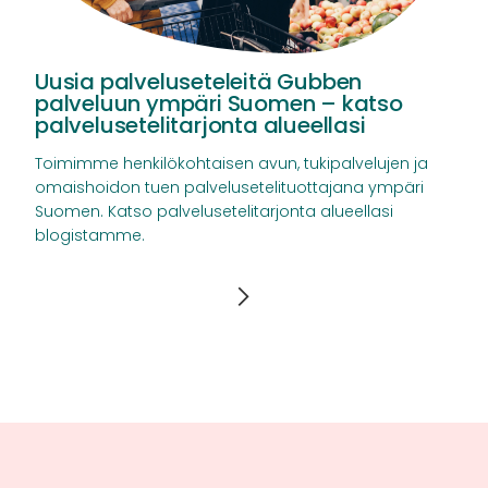
Uusia palveluseteleitä Gubben
palveluun ympäri Suomen – katso
palvelusetelitarjonta alueellasi
Toimimme henkilökohtaisen avun, tukipalvelujen ja
omaishoidon tuen palvelusetelituottajana ympäri
Suomen. Katso palvelusetelitarjonta alueellasi
blogistamme.