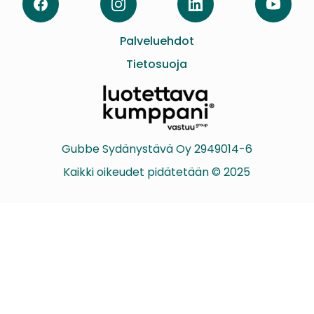
Facebook
Instagram
LinkedIn
YouTube
Palveluehdot
Tietosuoja
Gubbe Sydänystävä Oy 2949014-6
Kaikki oikeudet pidätetään © 2025