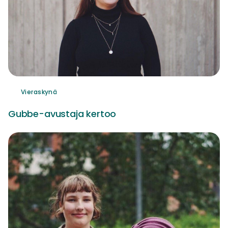
Vieraskynä
Gubbe-avustaja kertoo