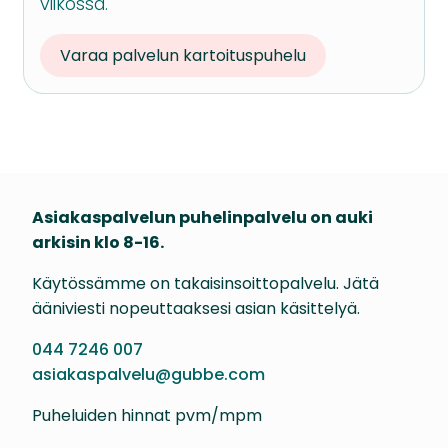
viikossa.
Varaa palvelun kartoituspuhelu
Asiakaspalvelun puhelinpalvelu on auki
arkisin klo 8-16.
Käytössämme on takaisinsoittopalvelu. Jätä
ääniviesti nopeuttaaksesi asian käsittelyä.
044 7246 007
asiakaspalvelu@gubbe.com
Puheluiden hinnat pvm/mpm