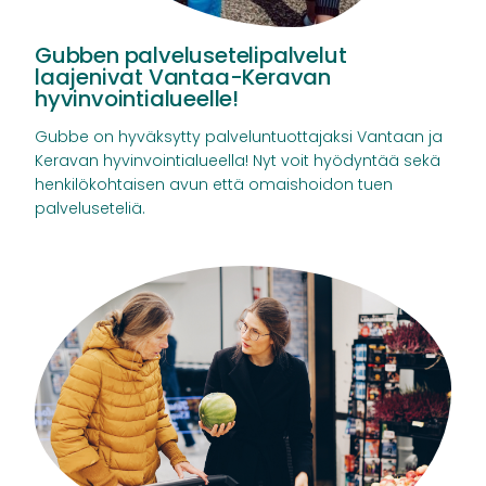
Gubben palvelusetelipalvelut
laajenivat Vantaa-Keravan
hyvinvointialueelle!
Gubbe on hyväksytty palveluntuottajaksi Vantaan ja
Keravan hyvinvointialueella! Nyt voit hyödyntää sekä
henkilökohtaisen avun että omaishoidon tuen
palveluseteliä.