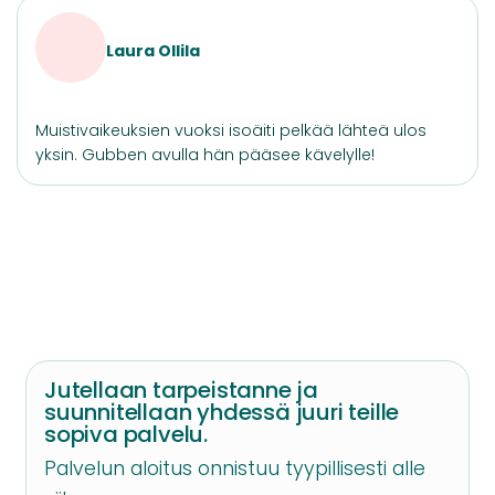
Laura Ollila
Muistivaikeuksien vuoksi isoäiti pelkää lähteä ulos
yksin. Gubben avulla hän pääsee kävelylle!
Jutellaan tarpeistanne ja
suunnitellaan yhdessä juuri teille
sopiva palvelu.
Palvelun aloitus onnistuu tyypillisesti alle