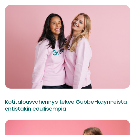
Kotitalousvähennys tekee Gubbe-käynneistä
entistäkin edullisempia