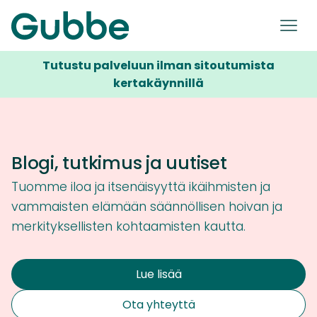
Tutustu palveluun ilman sitoutumista
kertakäynnillä
Blogi, tutkimus ja uutiset
Tuomme iloa ja itsenäisyyttä ikäihmisten ja
vammaisten elämään säännöllisen hoivan ja
merkityksellisten kohtaamisten kautta.
Lue lisää
Ota yhteyttä