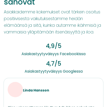
sanovat
Asiakkaidemme kokemukset ovat tärkein osoitus
positiivisesta vaikutuksestamme heidän
elämäänsä ja siitä, kuinka autamme ikäihmisiä ja
vammaisia ylläpitämään itsenäisyyttä ja iloa.
4,9/5
Asiakastyytyväisyys Facebookissa
4,7/5
Asiakastyytyväisyys Googlessa
Linda Hansson