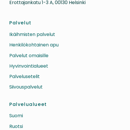
Erottajankatu 1-3 A, 00130 Helsinki
Palvelut
Ikäihmisten palvelut
Henkilökohtainen apu
Palvelut omaisille
Hyvinvointialueet
Palvelusetelit
Siivouspalvelut
Palvelualueet
Suomi
Ruotsi