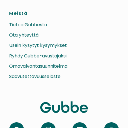
Meistä
Tietoa Gubbesta
Ota yhteyttä
Usein kysytyt kysymykset
Ryhdy Gubbe-avustajaksi
Omavalvontasuunnitelma
Saavutettavuusseloste